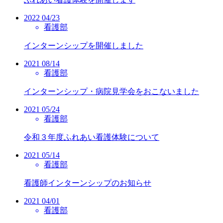
2022
04/23
看護部
インターンシップを開催しました
2021
08/14
看護部
インターンシップ・病院見学会をおこないました
2021
05/24
看護部
令和３年度ふれあい看護体験について
2021
05/14
看護部
看護師インターンシップのお知らせ
2021
04/01
看護部