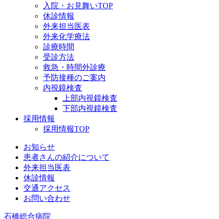
入院・お見舞いTOP
休診情報
外来担当医表
外来化学療法
診療時間
受診方法
救急・時間外診療
予防接種のご案内
内視鏡検査
上部内視鏡検査
下部内視鏡検査
採用情報
採用情報TOP
お知らせ
患者さんの紹介について
外来担当医表
休診情報
交通アクセス
お問い合わせ
石橋総合病院