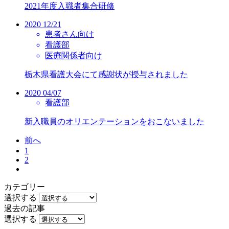
2021年度入職者集合研修
2020
12/21
患者さん向け
看護部
医療関係者向け
栃木県看護大会にて感謝状が授与されました
2020
04/07
看護部
新入職員のオリエンテーションをおこないました
前へ
1
2
カテゴリー
選択する
過去の記事
選択する