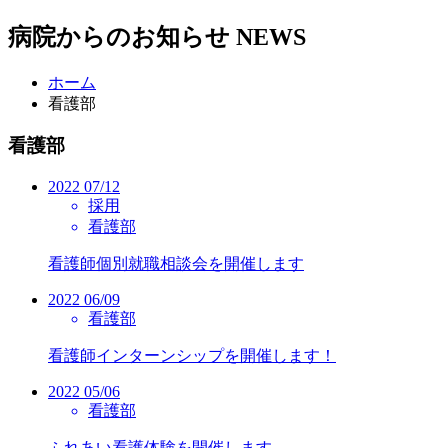
病院からのお知らせ
NEWS
ホーム
看護部
看護部
2022
07/12
採用
看護部
看護師個別就職相談会を開催します
2022
06/09
看護部
看護師インターンシップを開催します！
2022
05/06
看護部
ふれあい看護体験を開催します