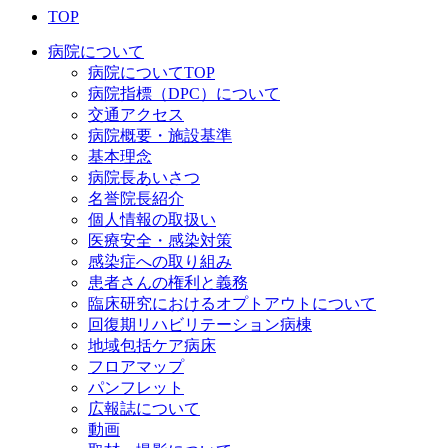
TOP
病院について
病院についてTOP
病院指標（DPC）について
交通アクセス
病院概要・施設基準
基本理念
病院長あいさつ
名誉院長紹介
個人情報の取扱い
医療安全・感染対策
感染症への取り組み
患者さんの権利と義務
臨床研究におけるオプトアウトについて
回復期リハビリテーション病棟
地域包括ケア病床
フロアマップ
パンフレット
広報誌について
動画