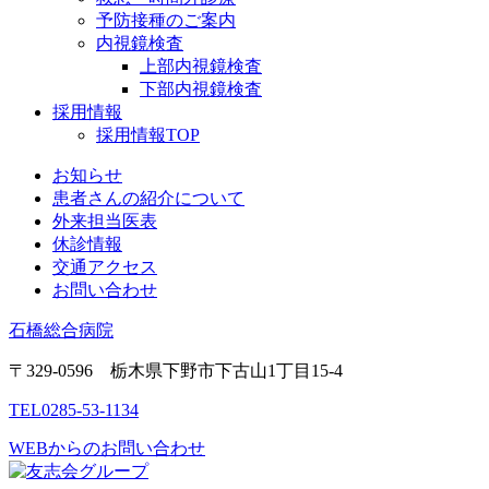
予防接種のご案内
内視鏡検査
上部内視鏡検査
下部内視鏡検査
採用情報
採用情報TOP
お知らせ
患者さんの紹介について
外来担当医表
休診情報
交通アクセス
お問い合わせ
石橋総合病院
〒329-0596 栃木県下野市下古山1丁目15-4
TEL
0285-53-1134
WEBからのお問い合わせ