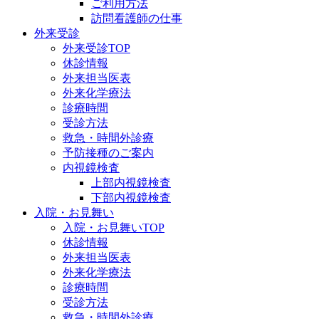
ご利用方法
訪問看護師の仕事
外来受診
外来受診TOP
休診情報
外来担当医表
外来化学療法
診療時間
受診方法
救急・時間外診療
予防接種のご案内
内視鏡検査
上部内視鏡検査
下部内視鏡検査
入院・お見舞い
入院・お見舞いTOP
休診情報
外来担当医表
外来化学療法
診療時間
受診方法
救急・時間外診療