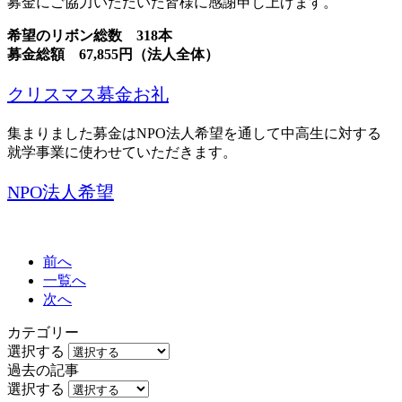
募金にご協力いただいた皆様に感謝申し上げます。
希望のリボン総数 318本
募金総額 67,855円（法人全体）
クリスマス募金お礼
集まりました募金はNPO法人希望を通して中高生に対する
就学事業に使わせていただきます。
NPO法人希望
前へ
一覧へ
次へ
カテゴリー
選択する
過去の記事
選択する