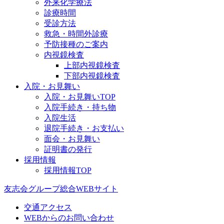
外来化学療法
診療時間
受診方法
救急・時間外診療
予防接種のご案内
内視鏡検査
上部内視鏡検査
下部内視鏡検査
入院・お見舞い
入院・お見舞いTOP
入院手続き・持ち物
入院生活
退院手続き・お支払い
面会・お見舞い
証明書の発行
採用情報
採用情報TOP
友志会グループ総合WEBサイト
交通アクセス
WEBからのお問い合わせ