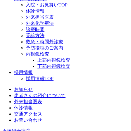
入院・お見舞いTOP
休診情報
外来担当医表
外来化学療法
診療時間
受診方法
救急・時間外診療
予防接種のご案内
内視鏡検査
上部内視鏡検査
下部内視鏡検査
採用情報
採用情報TOP
お知らせ
患者さんの紹介について
外来担当医表
休診情報
交通アクセス
お問い合わせ
石橋総合病院