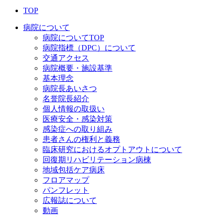
TOP
病院について
病院についてTOP
病院指標（DPC）について
交通アクセス
病院概要・施設基準
基本理念
病院長あいさつ
名誉院長紹介
個人情報の取扱い
医療安全・感染対策
感染症への取り組み
患者さんの権利と義務
臨床研究におけるオプトアウトについて
回復期リハビリテーション病棟
地域包括ケア病床
フロアマップ
パンフレット
広報誌について
動画