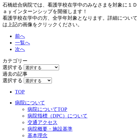
石橋総合病院では、看護学校在学中のみなさまを対象に１Ｄ
ａｙインターンシップを開催します！
看護学校在学中の方、全学年対象となります。詳細について
は上記の画像をクリックください。
前へ
一覧へ
次へ
カテゴリー
選択する
過去の記事
選択する
TOP
病院について
病院についてTOP
病院指標（DPC）について
交通アクセス
病院概要・施設基準
基本理念